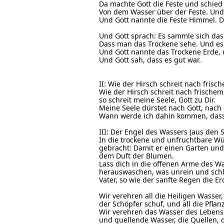
Da machte Gott die Feste und schied
Von dem Wasser über der Feste. Und
Und Gott nannte die Feste Himmel. 
Und Gott sprach: Es sammle sich da
Dass man das Trockene sehe. Und es
Und Gott nannte das Trockene Erde,
Und Gott sah, dass es gut war.
II: Wie der Hirsch schreit nach fris
Wie der Hirsch schreit nach frischem
so schreit meine Seele, Gott zu Dir.
Meine Seele dürstet nach Gott, nach
Wann werde ich dahin kommen, dass 
III: Der Engel des Wassers (aus den S
In die trockene und unfruchtbare Wü
gebracht: Damit er einen Garten un
dem Duft der Blumen.
Lass dich in die offenen Arme des Wa
herauswaschen, was unrein und schlec
Vater, so wie der sanfte Regen die Er
Wir verehren all die Heiligen Wasser, 
der Schöpfer schuf, und all die Pflanz
Wir verehren das Wasser des Lebens 
und quellende Wasser, die Quellen, 