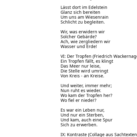
Lässt dort im Edelstein
Glanz sich bereiten
Um uns am Wiesenrain
Schlicht zu begleiten.
Wir, was erwidern wir
Solcher Gebärde?
Ach, wie zergliedern wir
Wasser und Erde!
VI: Der Tropfen (Friedrich Wackernag
Ein Tropfen fällt, es klingt
Das Meer nur leise,
Die Stelle wird umringt
Von Kreis - an Kreise.
Und weiter, immer mehr;
Nun ruht es wieder.
Wo kam der Tropfen her?
Wo fiel er nieder?
Es war ein Leben nur,
Und nur ein Sterben,
Und kam, auch eine Spur
Sich zu erwerben.
IX: Kontraste (Collage aus Sachtext