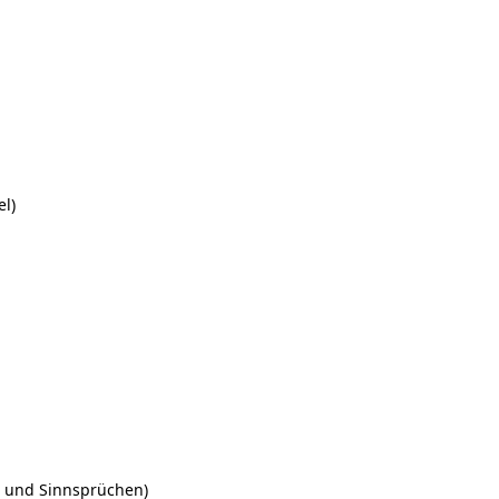
el)
en und Sinnsprüchen)