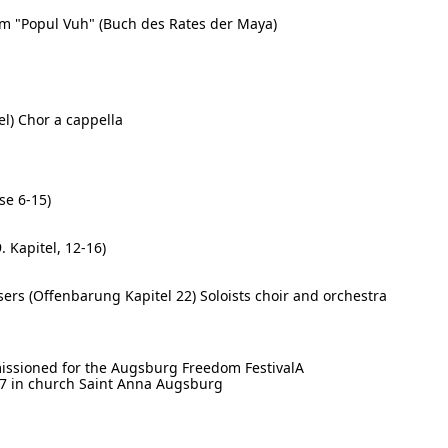
m "Popul Vuh" (Buch des Rates der Maya)
el) Chor a cappella
se 6-15)
 Kapitel, 12-16)
ers (Offenbarung Kapitel 22) Soloists choir and orchestra
ssioned for the Augsburg Freedom FestivalA
07 in church Saint Anna Augsburg