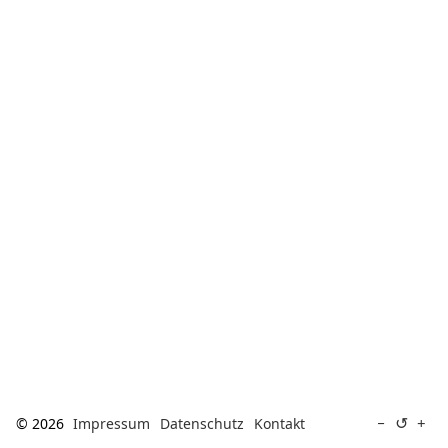
[ Suche ]
english
↺
−
+
© 2026
Impressum
Datenschutz
Kontakt