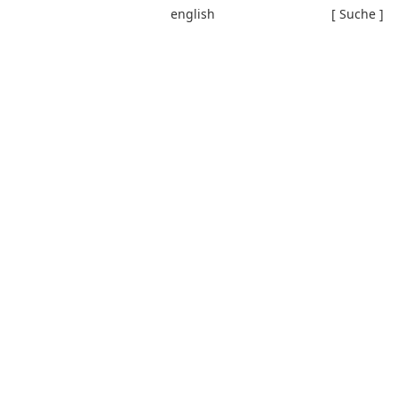
english
[ Suche ]